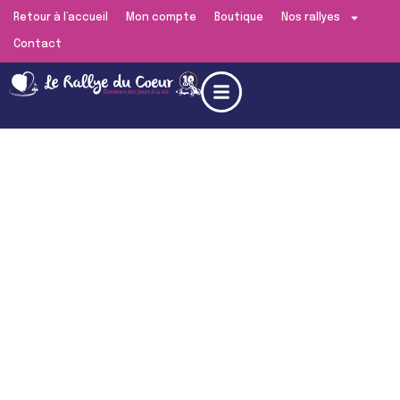
Retour à l’accueil
Mon compte
Boutique
Nos rallyes
Contact
Edition de
Paris
RENDEZ-VOUS LE
SAMEDI 20 JUIN 2026